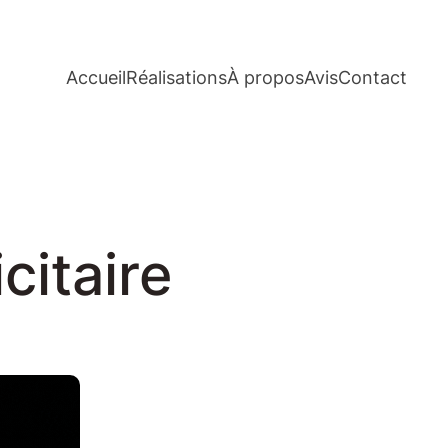
Accueil
Réalisations
À propos
Avis
Contact
citaire