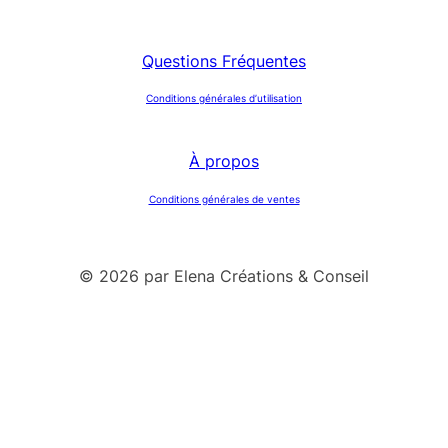
Questions Fréquentes
Conditions générales d’utilisation
À propos
Conditions générales de ventes
© 2026 par Elena Créations & Conseil