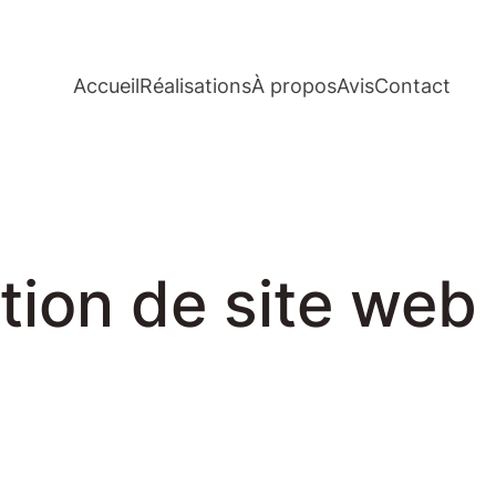
Accueil
Réalisations
À propos
Avis
Contact
tion de site web