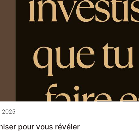
s 2025
miser pour vous révéler