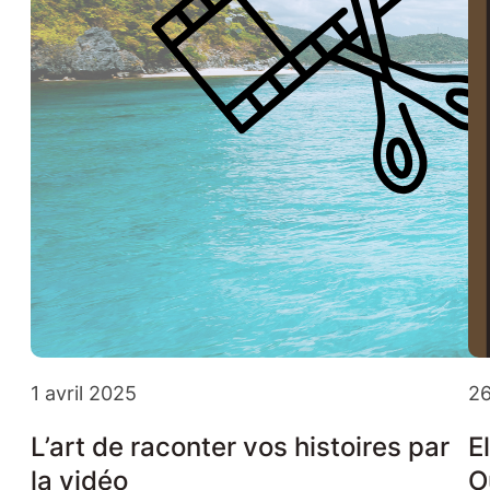
1 avril 2025
26
L’art de raconter vos histoires par
E
la vidéo
O