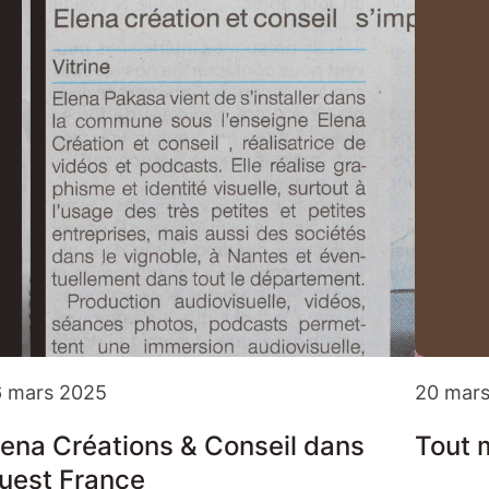
 mars 2025
20 mar
lena Créations & Conseil dans
Tout 
uest France